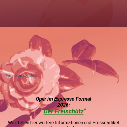
Fotos: Gregor Duschkin
Oper im Espress
o Format
2026:
"
Der Freischütz
"
Wir stellen hier weitere Informationen und Presseartikel