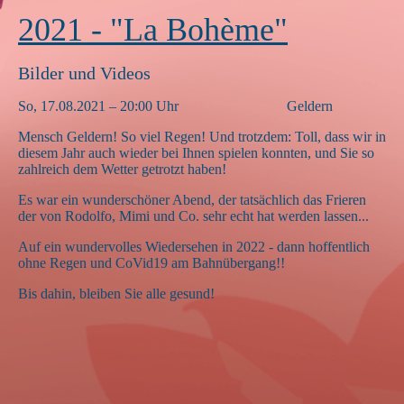
2021 - "La Bohème"
Bilder und Videos
So, 17.08.2021 – 20:00 Uhr Geldern
Mensch Geldern! So viel Regen! Und trotzdem: Toll, dass wir in
diesem Jahr auch wieder bei Ihnen spielen konnten, und Sie so
zahlreich dem Wetter
getrotzt
haben!
Es war ein wunderschöner Abend, der
tatsächlich
das Frieren
der von Rodolfo, Mimi und Co. sehr echt hat werden lassen...
Auf ein wundervolles Wiedersehen in 2022 - dann hoffentlich
ohne Regen und CoVid19 am Bahnübergang!!
Bis dahin, bleiben Sie alle gesund!