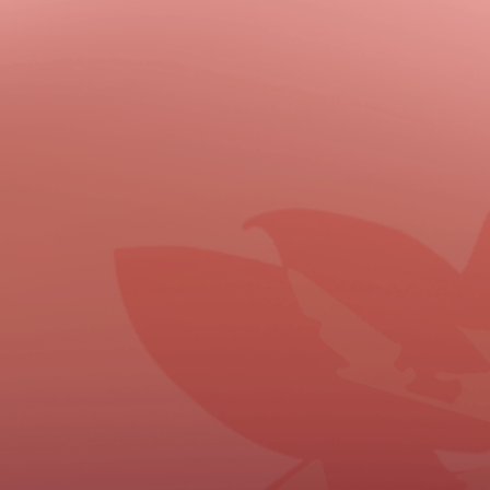
DSC02098