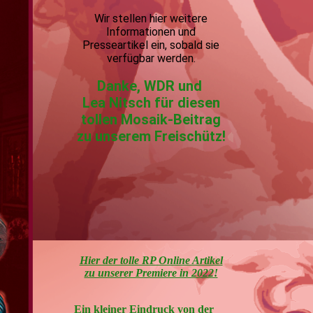
Wir stellen hier weitere
Informationen und
Presseartikel ein, sobald sie
verfügbar werden.
Danke, WDR und
Lea Nitsch für diesen
tollen Mosaik-Beitrag
zu unserem Freischütz!
Hier der tolle RP Online Artikel
zu unserer Premiere in 2022!
Ein kleiner Eindruck von der