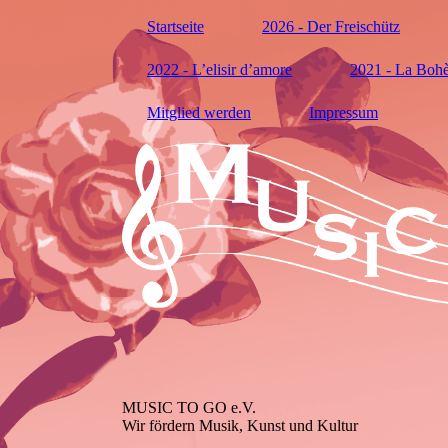
Startseite
2026 - Der Freischütz
2022 - L’elisir d’amore
2021 - La Boh
Mitglied werden
Impressum
MUSIC TO GO e.V.
Wir fördern Musik, Kunst und Kultur