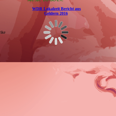
WDR Lokalzeit Bericht aus
Geldern 2016
rike