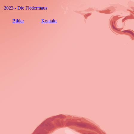
2023 - Die Fledermaus
Bilder
Kontakt