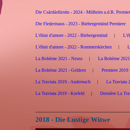
Die Csárdásfürstin - 2024 - Mülheim a.d.R. Premie
Die Fledermaus - 2023 - Biebergemünd Premiere
L'élisir d'amore - 2022 - Biebergemünd
L'é
L'élisir d'amore - 2022 - Rommerskirchen
L
La Bohème 2021 - Neuss
La Bohème 2021
La Bohème 2021 - Geldern
Premiere 2019 
La Traviata 2019 - Andernach
La Traviata 
La Traviata 2019 - Krefeld
Dernière La Tra
2018 - Die Lustige Witwe