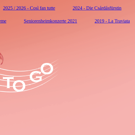
2025 / 2026 - Così fan tutte
2024 - Die Csárdásfürstin
ème
Seniorenheimkonzerte 2021
2019 - La Traviata