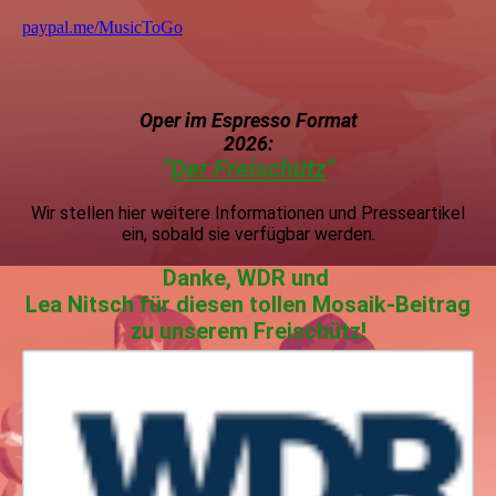
paypal.me/MusicToGo
Oper im Espress
o Format
2026:
"
Der Freischütz
"
Wir stellen hier weitere Informationen und Presseartikel
ein, sobald sie verfügbar werden.
Danke, WDR und
Lea Nitsch für diesen tollen Mosaik-Beitrag
zu unserem Freischütz!