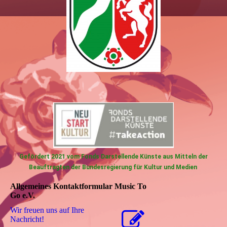
Gefördert 2021 vom Fonds Darstellende Künste aus Mitteln der
Beauftragten der Bundesregierung für Kultur und Medien
Allgemeines Kontaktformular Music To
Go e.V.
Wir freuen uns auf Ihre
Nachricht!