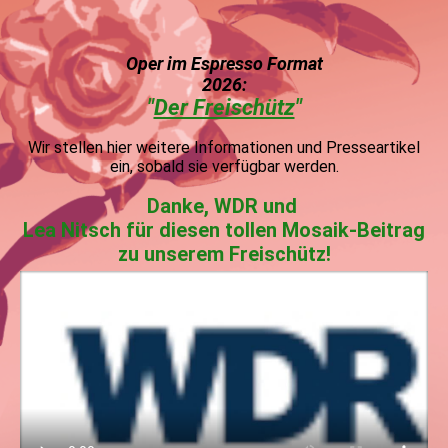
Oper im Espress
o Format
2026:
"
Der Freischütz
"
Wir stellen hier weitere Informationen und Presseartikel
ein, sobald sie verfügbar werden.
Danke, WDR und
Lea Nitsch für diesen tollen Mosaik-Beitrag
zu unserem Freischütz!